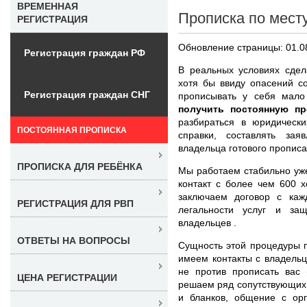
ВРЕМЕННАЯ
Прописка по мест
РЕГИСТРАЦИЯ
Обновление страницы: 01.0
Регистрация граждан РФ
В реальных условиях сдел
хотя бы ввиду опасений с
Регистрация граждан СНГ
прописывать у себя мало
получить постоянную п
разбираться в юридически
ПОСТОЯННАЯ ПРОПИСКА
справки, составлять за
владельца готового прописа
ПРОПИСКА ДЛЯ РЕБЁНКА
Мы работаем стабильно уж
контакт с более чем 600 
заключаем договор с каж
РЕГИСТРАЦИЯ ДЛЯ РВП
легальности услуг и за
владельцев .
ОТВЕТЫ НА ВОПРОСЫ
Сущность этой процедуры п
имеем контакты с владель
не против прописать вас 
ЦЕНА РЕГИСТРАЦИИ
решаем ряд сопутствующих 
и бланков, общение с ор