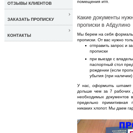
помещения итп.
ОТЗЫВЫ КЛИЕНТОВ
Какие документы нуж
ЗАКАЗАТЬ ПРОПИСКУ
прописки в Абдулино
Мы берем на себя формаль
КОНТАКТЫ
прописки. От вас нужно толь
отправить запрос и з
прописки
при выезде с владель
паспортный стол пред
рождении (если пропи
убытия (при наличии)
У нас,
оформить штамп в
дольше чем за 7 рабочих 
необходимых документов в
предельно примитивная 
никаких хлопот. Мы даем га