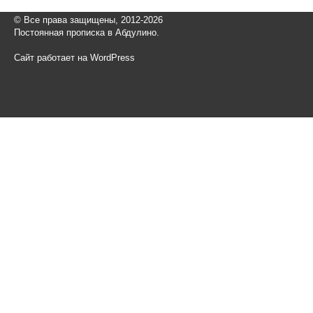
© Все права защищены, 2012-2026
Постоянная прописка в Абдулино.
Сайт работает на WordPress