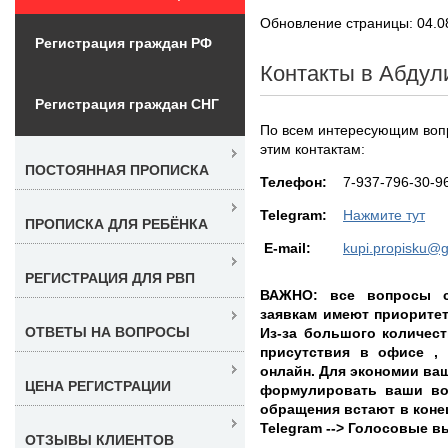
Обновление страницы: 04.0
Регистрация граждан РФ
Контакты в Абдул
Регистрация граждан СНГ
По всем интересующим воп
этим контактам:
ПОСТОЯННАЯ ПРОПИСКА
Teлефон:
7-937-796-30-9
Telegram:
Нажмите тут
ПРОПИСКА ДЛЯ РЕБЁНКА
E-mail:
kupi.propisku@
РЕГИСТРАЦИЯ ДЛЯ РВП
ВАЖНО: все вопросы с
заявкам имеют приорите
ОТВЕТЫ НА ВОПРОСЫ
Из-за большого количес
присутствия в офисе ,
онлайн. Для экономии ва
ЦЕНА РЕГИСТРАЦИИ
формулировать ваши во
обращения встают в конец
Telegram --> Голосовые 
ОТЗЫВЫ КЛИЕНТОВ