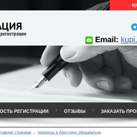
Email:
kupi
ОСТЬ РЕГИСТРАЦИИ
ОТЗЫВЫ
ЗАКАЗАТЬ ПРО
Главная страница
прописка в Абдулино официально