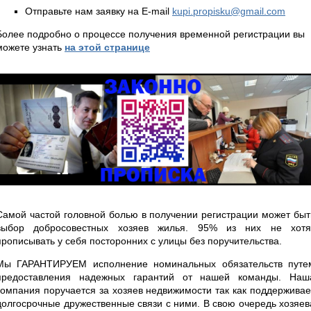
Отправьте нам заявку на E-mail
kupi.propisku@gmail.com
Более подробно о процессе получения временной регистрации вы
можете узнать
на этой странице
Самой частой головной болью в получении регистрации может быт
выбор добросовестных хозяев жилья. 95% из них не хотя
прописывать у себя посторонних с улицы без поручительства.
Мы ГАРАНТИРУЕМ исполнение номинальных обязательств путе
предоставления надежных гарантий от нашей команды. Наш
компания поручается за хозяев недвижимости так как поддерживае
долгосрочные дружественные связи с ними. В свою очередь хозяев