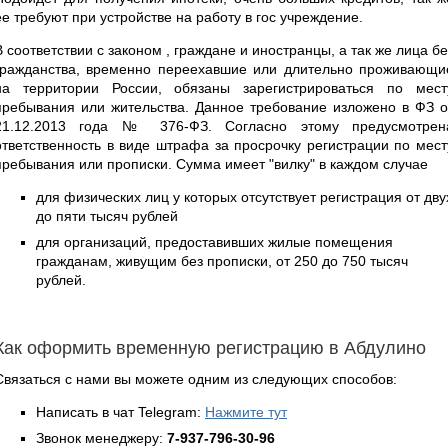
ее требуют при устройстве на работу в гос учреждение.
В соответствии с законом , граждане и иностранцы, а так же лица бе
гражданства, временно переехавшие или длительно проживающи
на территории России, обязаны зарегистрироваться по мест
пребывания или жительства. Данное требование изложено в ФЗ о
21.12.2013 года № 376-ФЗ. Согласно этому предусмотрен
ответственность в виде штрафа за просрочку регистрации по мест
пребывания или прописки. Сумма имеет "вилку" в каждом случае
для физических лиц у которых отсутствует регистрация от дву
до пяти тысяч рублей
для организаций, предоставивших жилые помещения
гражданам, живущим без прописки, от 250 до 750 тысяч
рублей.
Как оформить временную регистрацию в Абдулино
Связаться с нами вы можете одним из следующих способов:
Написать в чат Telegram:
Нажмите тут
Звонок менеджеру:
7-937-796-30-96